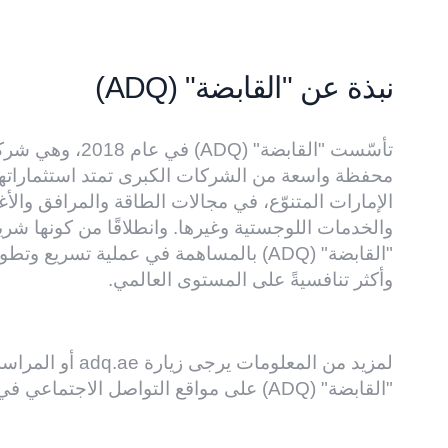
نبذة عن "القابضة" (ADQ)
تأسّست "القابضة" 
محفظة واسعة من الشركات الكبرى تمتد استثماراتها
الإمارات المتنوّع، في مجالات الطاقة والمرافق والأغ
والخدمات اللوجستية وغيرها. وانطلاقًا من كونها شريك
"القابضة" (ADQ) بالمساهمة في عملية تسريع
وأكثر تنافسيةً على المستوى العالمي.
لمزيد من المعلومات يرجى زيارة
adq.ae
أو المراس
"القابضة" (ADQ) على مواقع التواصل الاجتماعي في