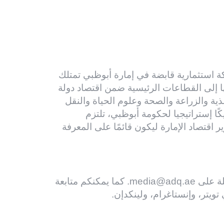
(ADQ) في عام 2018، وهي شركة استثمارية قابضة في إمارة أبوظبي تمتلك
 إلى القطاعات الرئيسية ضمن اقتصاد دولة
ذية والزراعة والصحة وعلوم الحياة والنقل
ًا إستراتيجيا لحكومة أبوظبي، تلتزم
 وتطوير اقتصاد الإمارة ليكون قائمًا على المعرفة
لة على
media@adq.ae
. كما يمكنكم متابعة
تويتر
،
وإنستاغرام
،
ولينكدإن
.