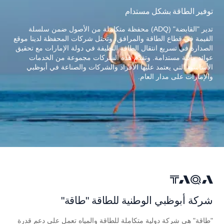
توفير الطاقة بشكل مستدام
تدير "القابضة" (ADQ) محفظة متكاملة من الأصول ضمن سلسلة
القيمة في قطاع الطاقة والمرافق، وتحتل شركات المحفظة لدينا موقع
الصدارة في تسريع انتقال الطاقة النظيفة في دولة الإمارات مع تحقيق
عوائد مالية مستدامة. وتقدّم هذه الشركات مجموعة من الخدمات
الأساسية التي يعتمد عليها الأفراد والشركات والصناعة في أبوظبي
والإمارات على مدار العام.
شركة أبوظبي الوطنية للطاقة "طاقة"
"طاقة" هي شركة دولية متكاملة للطاقة والمياه تعمل على دعم قدرة