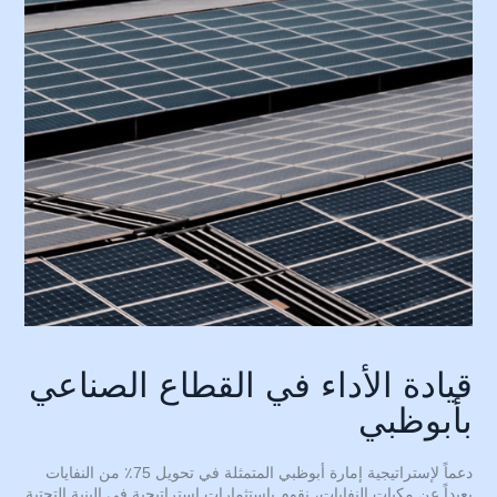
قيادة الأداء في القطاع الصناعي
بأبوظبي
دعماً لإستراتيجية إمارة أبوظبي المتمثلة في تحويل 75٪ من النفايات
بعيداً عن مكبات النفايات، نقوم باستثمارات إستراتيجية في البنية التحتية