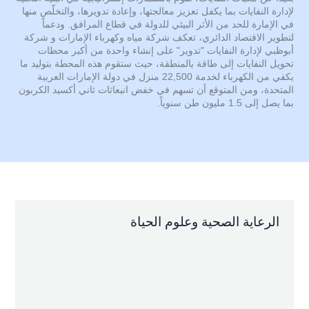
لإدارة النفايات بما يكفل تعزيز معالجتها، وإعادة تدويرها، والتخلّص منها
في الإمارة للحد من الأثر البيئي للدولة في قطاع المرافق. ودعماً
لتطوير الاقتصاد الدائري، تعكف شركة مياه وكهرباء الإمارات و شركة
أبوظبي لإدارة النفايات "تدوير" على إنشاء واحدة من أكبر محطات
تحويل النفايات إلى طاقة بالمنطقة، حيث ستقوم هذه المحطة بتوليد ما
يكفي من الكهرباء لخدمة 22,500 منزل في دولة الإمارات العربية
المتحدة، ومن المتوقع أن تسهم في خفض انبعاثات ثاني أكسيد الكربون
بما يصل إلى 1.5 مليون طن سنوياً.
الرعاية الصحية وعلوم الحياة