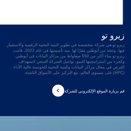
زيرو تو
زيرو تو هي شركة متخصصة في تطوير البنية التحتية الرقمية والاستثمار
فيها، وتتخذ من أبوظبي مقرًا لها. منذ تأسيسها في عام 2022، قامت
زيرو تو ببناء أكثر من 550 ميغاواط من مراكز البيانات في أبوظبي.
وكجزء من استراتيجيتها للنمو، تواصل الشركة السعي لاستهداف
الفرص في مجال مراكز البيانات والبنية التحتية للحوسبة عالية الأداء
(HPC) على مستوى العالم، مع التركيز على الأسواق الناشئة.
قم بزيارة الموقع الإلكتروني للشركة