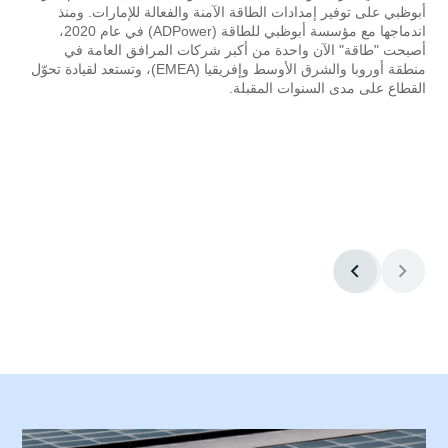
أبوظبي على توفير إمدادات الطاقة الآمنة والفعالة للإمارات. ومنذ
اندماجها مع مؤسسة أبوظبي للطاقة (ADPower) في عام 2020،
أصبحت "طاقة" الآن واحدة من أكبر شركات المرافق العامة في
منطقة أوروبا والشرق الأوسط وإفريقيا (EMEA)، وتستعد لقيادة تحوّل
القطاع على مدى السنوات المقبلة.