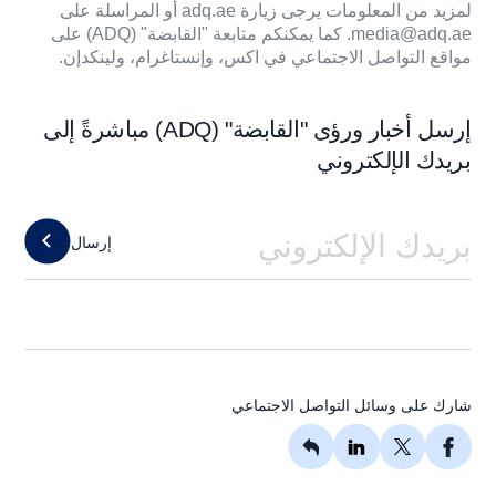
لمزيد من المعلومات يرجى زيارة
adq.ae
أو المراسلة على
media@adq.ae
. كما يمكنكم متابعة "القابضة" (ADQ) على
مواقع التواصل الاجتماعي في
اكس
،
وإنستاغرام
،
ولينكدإن
.
إرسل أخبار ورؤى "القابضة" (ADQ) مباشرةً إلى
بريدك الإلكتروني
إرسال
شارك على وسائل التواصل الاجتماعي