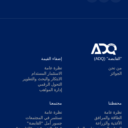
"القابضة" (ADQ)
إضفاء القيمة
من نحن
نظرة عامة
الجوائز
الاستثمار المستدام
الابتكار والبحث والتطوير
التحول الرقمي
إدارة المواهب
محفظتنا
مجتمعنا
نظرة عامة
نظرة عامة
الطاقة والمرافق
نستثمر في المجتمعات
الأغذية والزراعة
جسور أمل "القابضة"