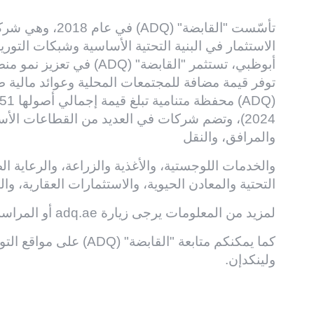
تأسّست "القابضة" (
الاستثمار في البنية التحتية الأساسية وشبكات التوريد.
أبوظبي، تستثمر "القابضة" (Q
توفر قيمة مضافة للمجتمعات المحلية وعوائد مالية طو
2024)، وتضم شركات في العديد من القطاعات الأس
والمرافق، والنقل
والخدمات اللوجستية، والأغذية والزراعة، والرعاية الص
التحتية والمعادن الحيوية، والاستثمارات العقارية، وا
لمزيد من المعلومات يرجى زيارة
adq.ae
أو المراس
كما يمكنكم متابعة "القابضة" (ADQ) على مواقع التواصل الاجتماعي في
ولينكدإن
.