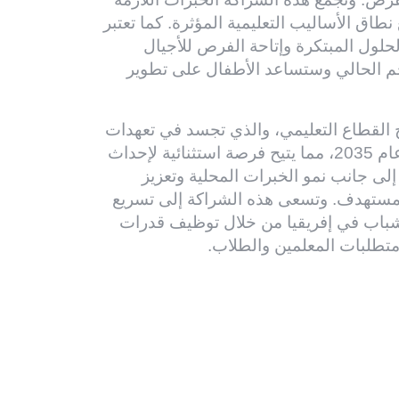
اق الأساليب التعليمية المؤثرة. كما تعتبر
حلول المبتكرة وإتاحة الفرص للأجيال
خم الحالي وستساعد الأطفال على تطوير
لاح القطاع التعليمي، والذي تجسد في تعهدات
قمة الاتحاد الأفريقي 2025 بإنهاء فقر التعلم بحلول عام 2035، مما يتيح فرصة استثنائية لإحداث
إلى جانب نمو الخبرات المحلية وتعزيز
المستهدف. وتسعى هذه الشراكة إلى تسريع
لشباب في إفريقيا من خلال توظيف قدرات
 متطلبات المعلمين والطلاب.