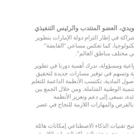
ي في القطاع التعليمي والمساهمة في دعم
ي، العضو المنتدب والرئيس التنفيذي
راكة في إطار التزام دولة الإمارات بتطوير
تكنولوجيا، كما تعكس مساعي "القابضة"
اعية ومسؤولة، ندرك أهمية دورنا في تطوير
صادية وتسهم في توفير مسارات جديدة لتحقيق
أصول المادية، تكتسب الأنظمة الداعمة للتعلم
لتنمية الوطنية الشاملة. ومن خلال الجمع بين
ئدة، نسعى إلى دعم وتعزيز الأنظمة
ة بالفرص والمهارات اللازمة للنجاح في عصر
يح تقنيات الذكاء الاصطناعي إمكانات هائلة
فرص. وتجمع هذه الشراكة الخبرات اللازمة