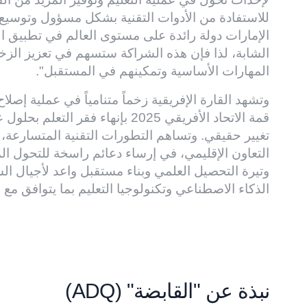
للاستفادة من الأدوات التقنية بشكل مسؤول وتوسيع نط
الإمارات دولة رائدة على مستوى العالم في تطبيق ال
الشابة، لذا فإن هذه الشراكة ستسهم في تعزيز الز
المهارات الأساسية وتمكينهم في المستقبل".
وتشهد القارة الإفريقية زخماً متنامياً في عملية إص
تغيير حقيقي. وتساهم التطورات التقنية المتسارعة، 
التعاون الإقليمي، في إرساء دعائم راسخة للتحول 
وتيرة التحصيل العلمي وبناء مستقبل واعد لأجيال ا
الذكاء الاصطناعي وتكنولوجيا التعليم بما يتوافق مع
نبذة عن "القابضة" (ADQ)