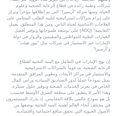
شركات وطنية رائدة في قطاع الرعاية الصحية وعلوم
الحياة، ومنها شركة "أرسيرا" التي تم إطلاقها مؤخراً وتركز
على إبرام شراكات استراتيجية لتلبية الطلب المتنامي على
العلاجات الأساسية لحياة الناس. ومن هذا المنطلق، تعمل
"القابضة" (ADQ) على توسعة طموحاتها وتوفير أفضل
الخيارات الطبية للمواطنين والمقيمين والزوار في دولة
الإمارات عبر الاستثمار في شركات مثل "بيور هيلث"
و"أرسيرا".
إن نهج الإمارات في التعامل مع البنية التحتية لقطاع
الرعاية الصحية، مدعوماً بالشراكات الاستراتيجية
والاستثمار في مراكز الأبحاث وتطوير المرافق المتقدمة،
يمثل نموذجاً عملياً لدور الصناديق السيادية ورأس المال
الخاص في تعزيز الخدمات الصحية وتوفير حلول مبتكرة.
وهذا الأمر لا ينطبق على منطقة الشرق الأوسط فحسب،
بل هو نموذج عالمي بكافة المقاييس، إذ يدرك المستثمرون
في مختلف أنحاء العالم أهمية البنية التحتية بوصفها من
الأصول الحيوية التي تحقق منافع اجتماعية واقتصادية.