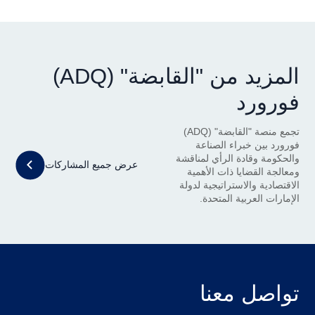
المزيد من "القابضة" (ADQ)
فورورد
تجمع منصة "القابضة" (ADQ)
فورورد بين خبراء الصناعة
والحكومة وقادة الرأي لمناقشة
عرض جميع المشاركات
ومعالجة القضايا ذات الأهمية
الاقتصادية والاستراتيجية لدولة
الإمارات العربية المتحدة.
تواصل معنا