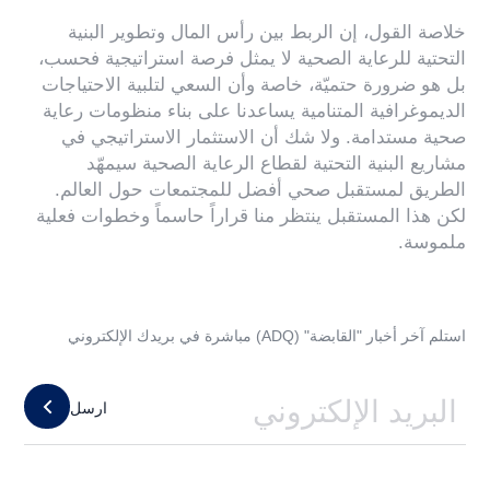
خلاصة القول، إن الربط بين رأس المال وتطوير البنية
التحتية للرعاية الصحية لا يمثل فرصة استراتيجية فحسب،
بل هو ضرورة حتميّة، خاصة وأن السعي لتلبية الاحتياجات
الديموغرافية المتنامية يساعدنا على بناء منظومات رعاية
صحية مستدامة. ولا شك أن الاستثمار الاستراتيجي في
مشاريع البنية التحتية لقطاع الرعاية الصحية سيمهّد
الطريق لمستقبل صحي أفضل للمجتمعات حول العالم.
لكن هذا المستقبل ينتظر منا قراراً حاسماً وخطوات فعلية
ملموسة.
استلم آخر أخبار "القابضة" (ADQ) مباشرة في بريدك الإلكتروني
ارسل