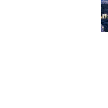
مذكرة التفاهم ستحدد فرص ومجالات التعاون
الاستراتيجي المحتملة بهدف تعزيز شبكات
التوريد الخاصة بالمعادن الأساسية ودعم
التحول في قطاع الطاقة، بحيث تشمل:
تقييم إمكانية إنشاء مرافق للتكرير
والمعالجة في الإمارات وإيطاليا
ومواقع استراتيجية أخرى
تحديد الاستثمارات المحتملة في
مناطق رئيسية مثل أفريقيا وأمريكا