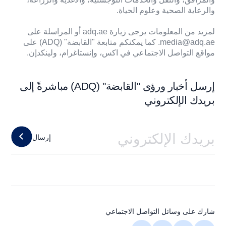
والرعاية الصحية وعلوم الحياة.
لمزيد من المعلومات يرجى زيارة
adq.ae
أو المراسلة على
media@adq.ae
. كما يمكنكم متابعة "القابضة" (ADQ) على
مواقع التواصل الاجتماعي في
اكس
،
وإنستاغرام
،
ولينكدإن
.
إرسل أخبار ورؤى "القابضة" (ADQ) مباشرةً إلى
بريدك الإلكتروني
إرسال
شارك على وسائل التواصل الاجتماعي