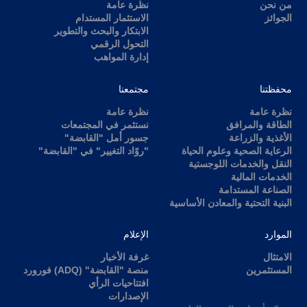
من نحن
نظرة عامة
الجوائز
الاستثمار المستدام
الابتكار والبحث والتطوير
التحول الرقمي
إدارة المواهب
محفظتنا
مجتمعنا
نظرة عامة
نظرة عامة
الطاقة والمرافق
نستثمر في المجتمعات
الأغذية والزراعة
جسور أمل "القابضة"
الرعاية الصحية وعلوم الحياة
"روّاد التغيير" في "القابضة"
النقل والخدمات اللوجستية
الخدمات المالية
الصناعة المستدامة
البنية التحتية والمعادن الأساسية
الموارد
الإعلام
الامتثال
غرفة الأخبار
المستثمرين
منصة "القابضة" (ADQ) فورورد
افتتاحيات الرأي
الإصدارات