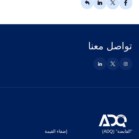
تواصل معنا
"القابضة" (ADQ)
إضفاء القيمة