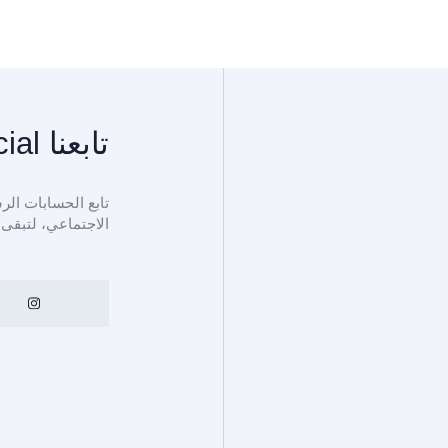
تابعنا adq_official@
الاجتماعي، لتبقى