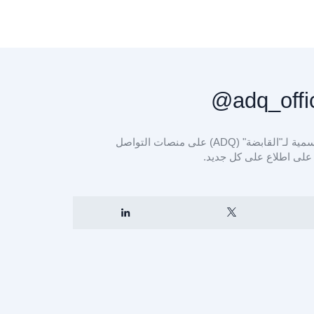
تابع الحسابات الرسمية لـ"القابضة" (ADQ) على منصات التواصل
 على اطلاع على كل جديد.