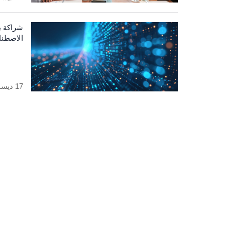
الاصطنا
م
17 ديسمبر 2025