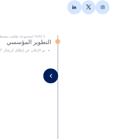
إدارة المحافظ
تم تعيين رئيس مجلس إدارة جدي
أعضاء مجلس الإدارة الجدد
الاستحواذ
40.5% لمجموعة طلعت مصطفى القابضة المصرية
التطوير المؤسسي
تم الإعلان عن إطلاق كرنفال "القابضة" (ADQ) ا